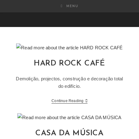
Skip
MENU
to
content
HARD ROCK CAFÉ
Demolição, projectos, construção e decoração total
do edifício.
HARD
Continue Reading
ROCK
CAFÉ
CASA DA MÚSICA