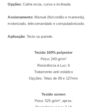
Opções
: Calha recta, curva e inclinada
Accionamento
: Manual (fio/cordão e manivela),
motorizado, telecomandado e computadorizado.
Aplicação
: Tecto ou parede.
Tecido 100% polyester
Peso: 240 gr/m²
Resistência à Luz: 6
Tratamento antí-estático
Opções: Telas de 89 e 127mm
Tecido screen
Peso: 525 gr/m², aprox.